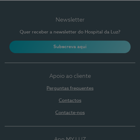
Newsletter
Quer receber a newsletter do Hospital da Luz?
Subscreva aqui
Apoio ao cliente
Perguntas frequentes
Contactos
Contacte-nos
App MY LUZ