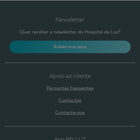
Newsletter
Quer receber a newsletter do Hospital da Luz?
Subscreva aqui
Apoio ao cliente
Perguntas frequentes
Contactos
Contacte-nos
App MY LUZ