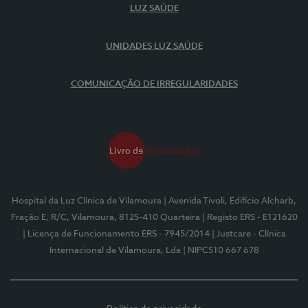
LUZ SAÚDE
UNIDADES LUZ SAÚDE
COMUNICAÇÃO DE IRREGULARIDADES
Hospital da Luz Clínica de Vilamoura
| Avenida Tivoli, Edifício Alcharb,
Fração E, R/C, Vilamoura, 8125-410 Quarteira
| Registo ERS - E121620
| Licença de Funcionamento ERS - 7945/2014
| Justcare - Clínica
Internacional de Vilamoura, Lda
| NIPC510 667 678