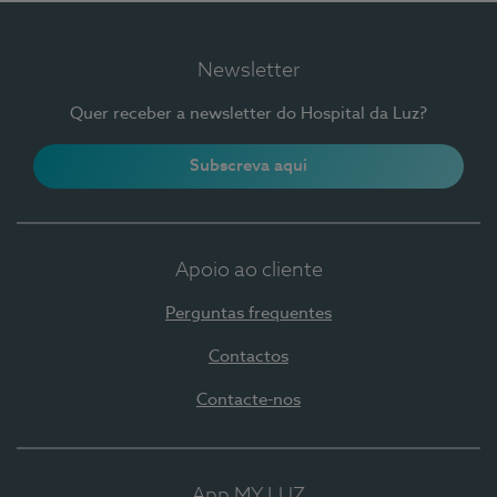
Newsletter
Quer receber a newsletter do Hospital da Luz?
Subscreva aqui
Apoio ao cliente
Perguntas frequentes
Contactos
Contacte-nos
App MY LUZ