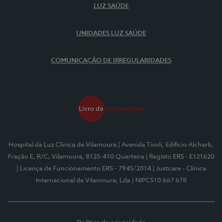
LUZ SAÚDE
UNIDADES LUZ SAÚDE
COMUNICAÇÃO DE IRREGULARIDADES
Hospital da Luz Clínica de Vilamoura
| Avenida Tivoli, Edifício Alcharb,
Fração E, R/C, Vilamoura, 8125-410 Quarteira
| Registo ERS - E121620
| Licença de Funcionamento ERS - 7945/2014
| Justcare - Clínica
Internacional de Vilamoura, Lda
| NIPC510 667 678