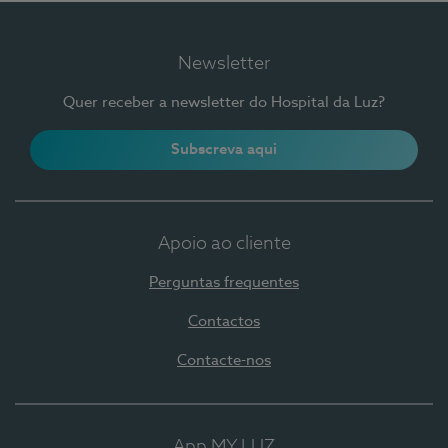
Newsletter
Quer receber a newsletter do Hospital da Luz?
Subscreva aqui
Apoio ao cliente
Perguntas frequentes
Contactos
Contacte-nos
App MY LUZ