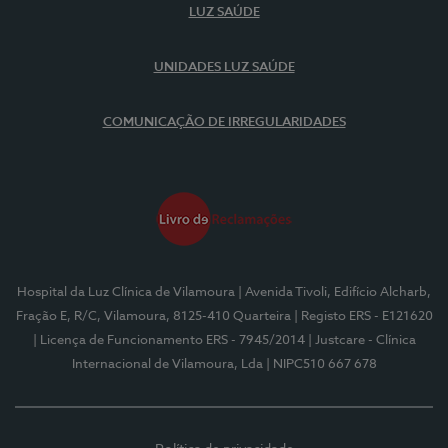
LUZ SAÚDE
UNIDADES LUZ SAÚDE
COMUNICAÇÃO DE IRREGULARIDADES
Hospital da Luz Clínica de Vilamoura
| Avenida Tivoli, Edifício Alcharb,
Fração E, R/C, Vilamoura, 8125-410 Quarteira
| Registo ERS - E121620
| Licença de Funcionamento ERS - 7945/2014
| Justcare - Clínica
Internacional de Vilamoura, Lda
| NIPC510 667 678