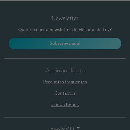
Newsletter
Quer receber a newsletter do Hospital da Luz?
Subscreva aqui
Apoio ao cliente
Perguntas frequentes
Contactos
Contacte-nos
App MY LUZ