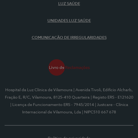
LUZ SAÚDE
UNIDADES LUZ SAÚDE
COMUNICAÇÃO DE IRREGULARIDADES
Hospital da Luz Clínica de Vilamoura
| Avenida Tivoli, Edifício Alcharb,
Fração E, R/C, Vilamoura, 8125-410 Quarteira
| Registo ERS - E121620
| Licença de Funcionamento ERS - 7945/2014
| Justcare - Clínica
Internacional de Vilamoura, Lda
| NIPC510 667 678