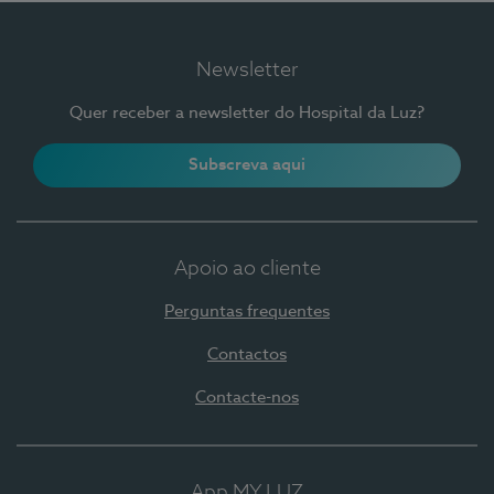
Newsletter
Quer receber a newsletter do Hospital da Luz?
Subscreva aqui
Apoio ao cliente
Perguntas frequentes
Contactos
Contacte-nos
App MY LUZ