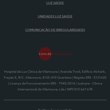
LUZ SAÚDE
UNIDADES LUZ SAÚDE
COMUNICAÇÃO DE IRREGULARIDADES
Hospital da Luz Clínica de Vilamoura
| Avenida Tivoli, Edifício Alcharb,
Fração E, R/C, Vilamoura, 8125-410 Quarteira
| Registo ERS - E121620
| Licença de Funcionamento ERS - 7945/2014
| Justcare - Clínica
Internacional de Vilamoura, Lda
| NIPC510 667 678