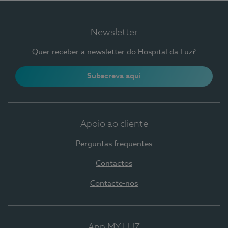
Newsletter
Quer receber a newsletter do Hospital da Luz?
Subscreva aqui
Apoio ao cliente
Perguntas frequentes
Contactos
Contacte-nos
App MY LUZ