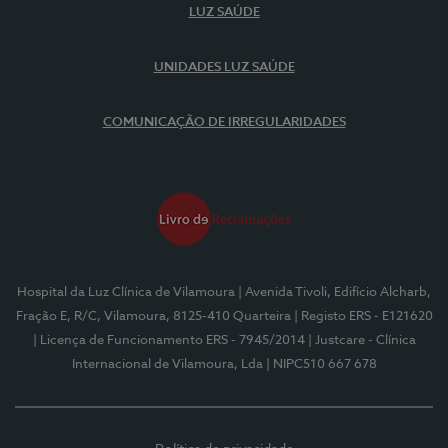
LUZ SAÚDE
UNIDADES LUZ SAÚDE
COMUNICAÇÃO DE IRREGULARIDADES
Hospital da Luz Clínica de Vilamoura
| Avenida Tivoli, Edifício Alcharb,
Fração E, R/C, Vilamoura, 8125-410 Quarteira
| Registo ERS - E121620
| Licença de Funcionamento ERS - 7945/2014
| Justcare - Clínica
Internacional de Vilamoura, Lda
| NIPC510 667 678