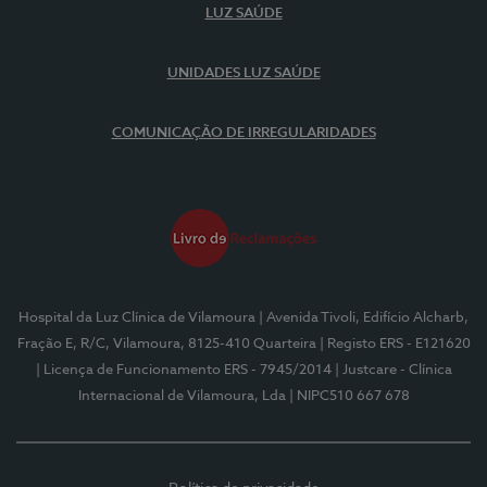
LUZ SAÚDE
UNIDADES LUZ SAÚDE
COMUNICAÇÃO DE IRREGULARIDADES
Hospital da Luz Clínica de Vilamoura
| Avenida Tivoli, Edifício Alcharb,
Fração E, R/C, Vilamoura, 8125-410 Quarteira
| Registo ERS - E121620
| Licença de Funcionamento ERS - 7945/2014
| Justcare - Clínica
Internacional de Vilamoura, Lda
| NIPC510 667 678