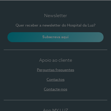
Newsletter
Quer receber a newsletter do Hospital da Luz?
Subscreva aqui
Apoio ao cliente
Perguntas frequentes
Contactos
Contacte-nos
App MY LUZ