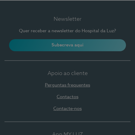
Newsletter
Quer receber a newsletter do Hospital da Luz?
Subscreva aqui
Apoio ao cliente
Perguntas frequentes
Contactos
Contacte-nos
App MY LUZ