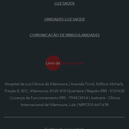
LUZ SAÚDE
UNIDADES LUZ SAÚDE
COMUNICAÇÃO DE IRREGULARIDADES
Hospital da Luz Clínica de Vilamoura
| Avenida Tivoli, Edifício Alcharb,
Fração E, R/C, Vilamoura, 8125-410 Quarteira
| Registo ERS - E121620
| Licença de Funcionamento ERS - 7945/2014
| Justcare - Clínica
Internacional de Vilamoura, Lda
| NIPC510 667 678