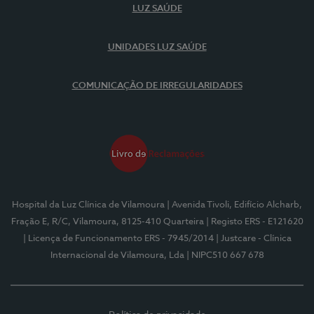
LUZ SAÚDE
UNIDADES LUZ SAÚDE
COMUNICAÇÃO DE IRREGULARIDADES
Hospital da Luz Clínica de Vilamoura
| Avenida Tivoli, Edifício Alcharb,
Fração E, R/C, Vilamoura, 8125-410 Quarteira
| Registo ERS - E121620
| Licença de Funcionamento ERS - 7945/2014
| Justcare - Clínica
Internacional de Vilamoura, Lda
| NIPC510 667 678