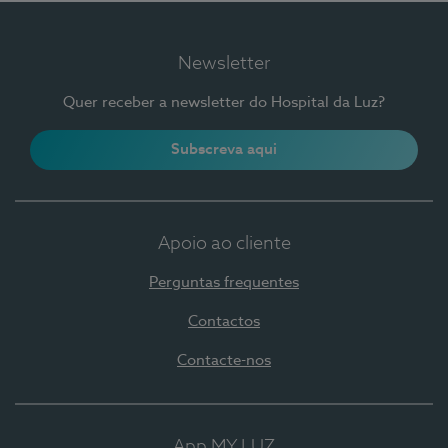
Newsletter
Quer receber a newsletter do Hospital da Luz?
Subscreva aqui
Apoio ao cliente
Perguntas frequentes
Contactos
Contacte-nos
App MY LUZ