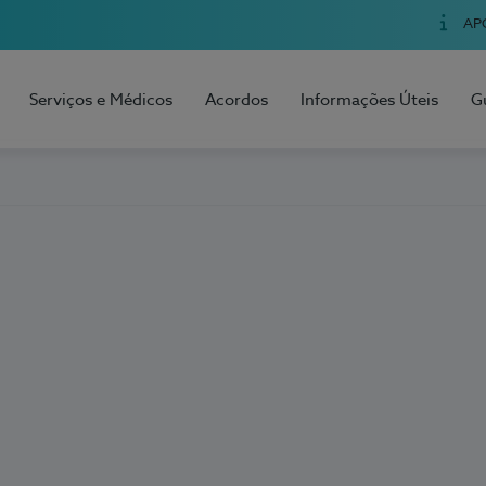
AP
Serviços e Médicos
Acordos
Informações Úteis
G