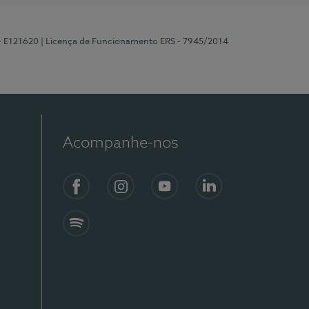
 - E121620
| Licença de Funcionamento ERS - 7945/2014
Acompanhe-nos
Facebook
Instagram
YouTube
LinkedIn
Spotify