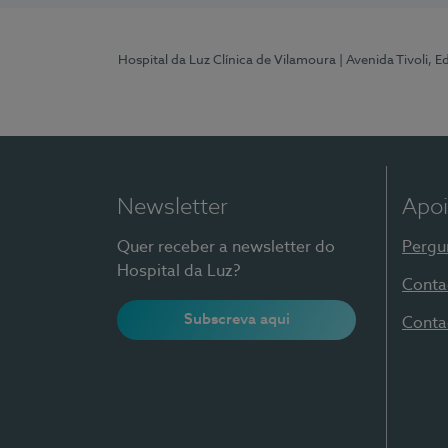
Hospital da Luz Clínica de Vilamoura
| Avenida Tivoli, 
Newsletter
Apoi
Quer receber a newsletter do
Pergu
Hospital da Luz?
Conta
Subscreva aqui
Conta