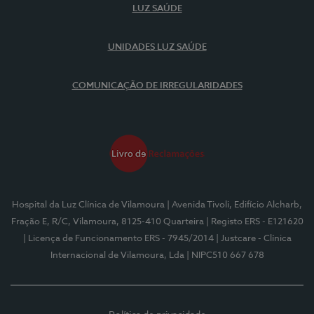
LUZ SAÚDE
UNIDADES LUZ SAÚDE
COMUNICAÇÃO DE IRREGULARIDADES
Hospital da Luz Clínica de Vilamoura
| Avenida Tivoli, Edifício Alcharb,
Fração E, R/C, Vilamoura, 8125-410 Quarteira
| Registo ERS - E121620
| Licença de Funcionamento ERS - 7945/2014
| Justcare - Clínica
Internacional de Vilamoura, Lda
| NIPC510 667 678