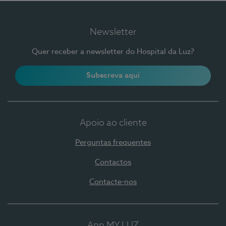
Newsletter
Quer receber a newsletter do Hospital da Luz?
Subscreva aqui
Apoio ao cliente
Perguntas frequentes
Contactos
Contacte-nos
App MY LUZ