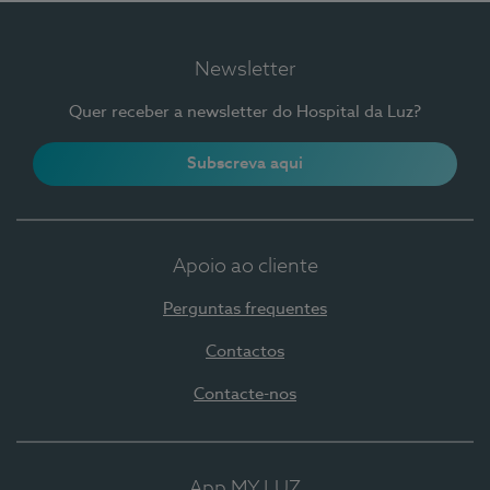
Newsletter
Quer receber a newsletter do Hospital da Luz?
Subscreva aqui
Apoio ao cliente
Perguntas frequentes
Contactos
Contacte-nos
App MY LUZ