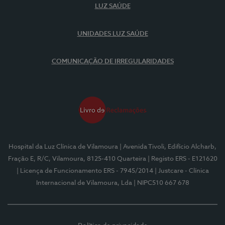
LUZ SAÚDE
UNIDADES LUZ SAÚDE
COMUNICAÇÃO DE IRREGULARIDADES
Hospital da Luz Clínica de Vilamoura
| Avenida Tivoli, Edifício Alcharb,
Fração E, R/C, Vilamoura, 8125-410 Quarteira
| Registo ERS - E121620
| Licença de Funcionamento ERS - 7945/2014
| Justcare - Clínica
Internacional de Vilamoura, Lda
| NIPC510 667 678