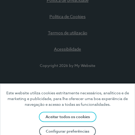
Política de privacidade
Política de Cookies
Termos de utilização
Acessibilidade
Copyright 2026 by My Website
Este website utiliza cookies estritamente necessários, analíticos e de
marketing e publicidade, para lhe oferecer uma boa experiência de
navegação e acesso a todas as funcionalidades.
Aceitar todos os cookies
Configurar preferências