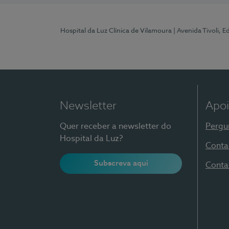
Hospital da Luz Clínica de Vilamoura
| Avenida Tivoli, 
Newsletter
Apoi
Quer receber a newsletter do
Pergu
Hospital da Luz?
Conta
Subscreva aqui
Conta