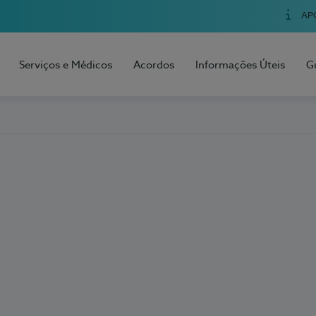
AP
Serviços e Médicos
Acordos
Informações Úteis
G