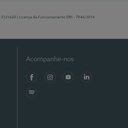
 - E121620
| Licença de Funcionamento ERS - 7945/2014
Acompanhe-nos
Facebook
Instagram
YouTube
LinkedIn
Spotify