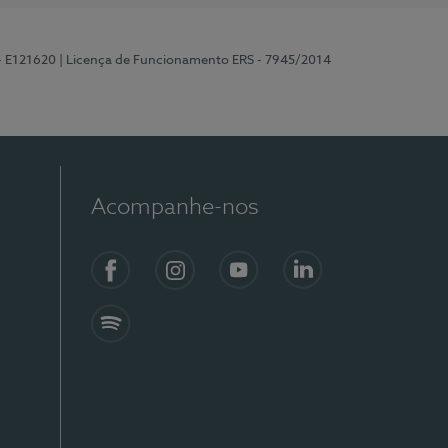
 - E121620
| Licença de Funcionamento ERS - 7945/2014
Acompanhe-nos
Facebook
Instagram
YouTube
LinkedIn
Spotify