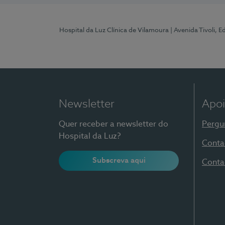
Hospital da Luz Clínica de Vilamoura
| Avenida Tivoli, 
Newsletter
Apoi
Quer receber a newsletter do
Pergu
Hospital da Luz?
Conta
Subscreva aqui
Conta