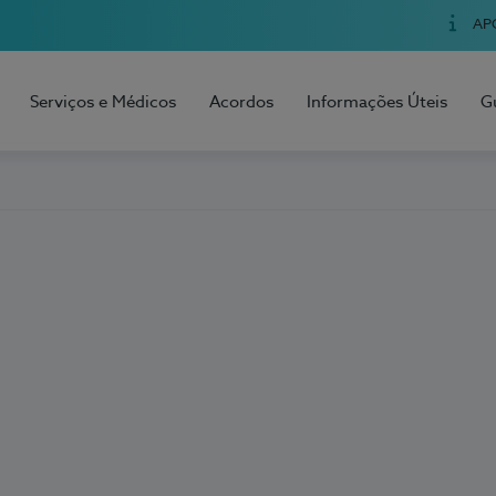
AP
Serviços e Médicos
Acordos
Informações Úteis
G