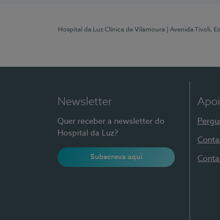
Hospital da Luz Clínica de Vilamoura
| Avenida Tivoli, 
Newsletter
Apoi
Quer receber a newsletter do
Pergu
Hospital da Luz?
Conta
Subscreva aqui
Conta