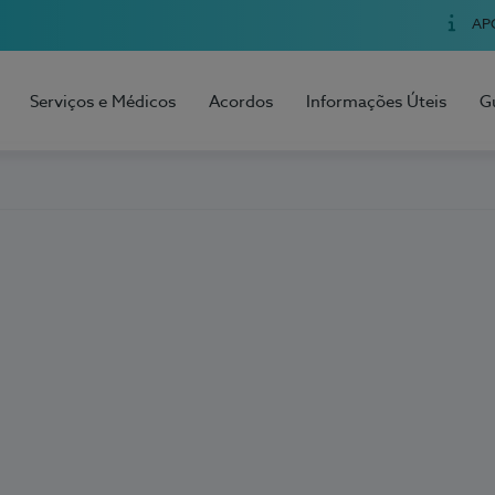
AP
Serviços e Médicos
Acordos
Informações Úteis
G