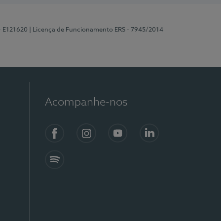
 - E121620
| Licença de Funcionamento ERS - 7945/2014
Acompanhe-nos
Facebook
Instagram
YouTube
LinkedIn
Spotify