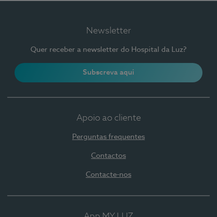
Newsletter
Quer receber a newsletter do Hospital da Luz?
Subscreva aqui
Apoio ao cliente
Perguntas frequentes
Contactos
Contacte-nos
App MY LUZ