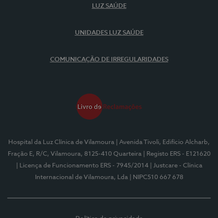
LUZ SAÚDE
UNIDADES LUZ SAÚDE
COMUNICAÇÃO DE IRREGULARIDADES
Hospital da Luz Clínica de Vilamoura
| Avenida Tivoli, Edifício Alcharb,
Fração E, R/C, Vilamoura, 8125-410 Quarteira
| Registo ERS - E121620
| Licença de Funcionamento ERS - 7945/2014
| Justcare - Clínica
Internacional de Vilamoura, Lda
| NIPC510 667 678