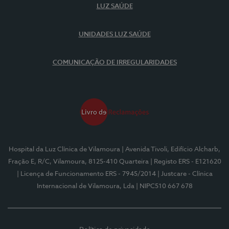
LUZ SAÚDE
UNIDADES LUZ SAÚDE
COMUNICAÇÃO DE IRREGULARIDADES
Hospital da Luz Clínica de Vilamoura
| Avenida Tivoli, Edifício Alcharb,
Fração E, R/C, Vilamoura, 8125-410 Quarteira
| Registo ERS - E121620
| Licença de Funcionamento ERS - 7945/2014
| Justcare - Clínica
Internacional de Vilamoura, Lda
| NIPC510 667 678