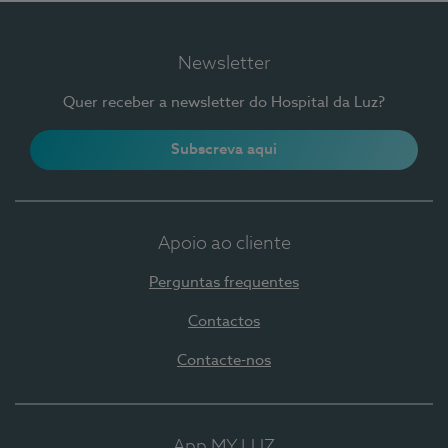
Newsletter
Quer receber a newsletter do Hospital da Luz?
Subscreva aqui
Apoio ao cliente
Perguntas frequentes
Contactos
Contacte-nos
App MY LUZ