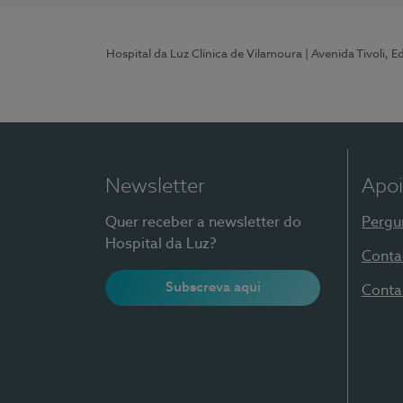
Hospital da Luz Clínica de Vilamoura
| Avenida Tivoli, 
Newsletter
Apoi
Quer receber a newsletter do
Pergu
Hospital da Luz?
Conta
Subscreva aqui
Conta