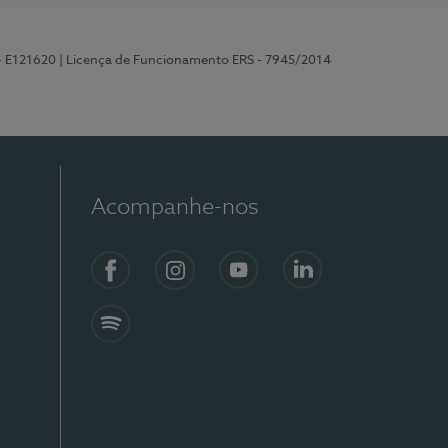
 - E121620
| Licença de Funcionamento ERS - 7945/2014
Acompanhe-nos
Facebook
Instagram
YouTube
LinkedIn
Spotify