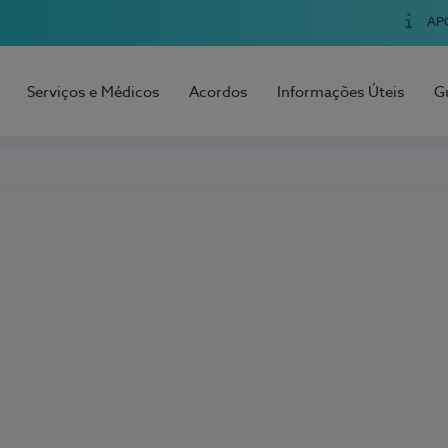
AP
Serviços e Médicos
Acordos
Informações Úteis
G