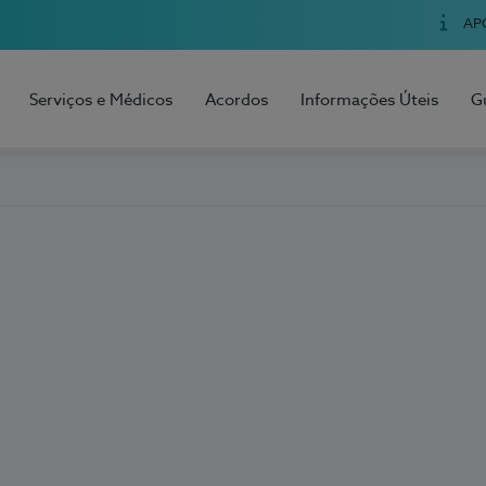
AP
Serviços e Médicos
Acordos
Informações Úteis
G