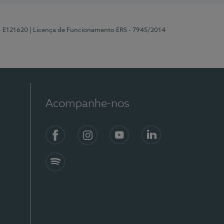
 - E121620
| Licença de Funcionamento ERS - 7945/2014
Acompanhe-nos
Facebook
Instagram
YouTube
LinkedIn
Spotify