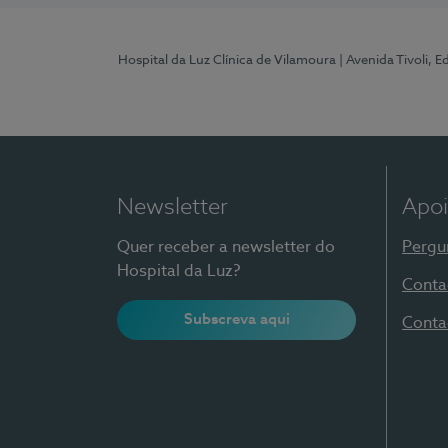
Hospital da Luz Clínica de Vilamoura
| Avenida Tivoli, 
Newsletter
Apoi
Quer receber a newsletter do
Pergu
Hospital da Luz?
Conta
Subscreva aqui
Conta