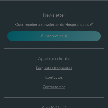
Newsletter
Quer receber a newsletter do Hospital da Luz?
Subscreva aqui
Apoio ao cliente
Perguntas frequentes
Contactos
Contacte-nos
App MY LUZ