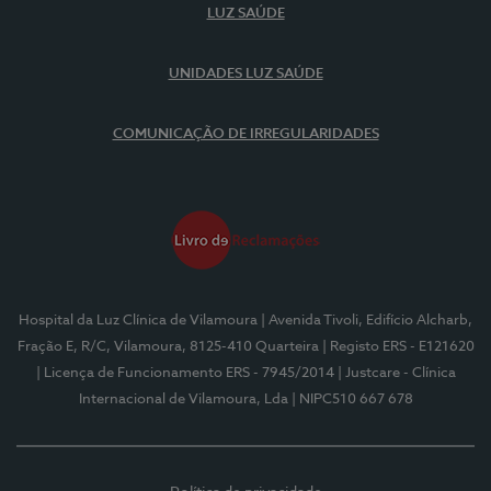
LUZ SAÚDE
UNIDADES LUZ SAÚDE
COMUNICAÇÃO DE IRREGULARIDADES
Hospital da Luz Clínica de Vilamoura
| Avenida Tivoli, Edifício Alcharb,
Fração E, R/C, Vilamoura, 8125-410 Quarteira
| Registo ERS - E121620
| Licença de Funcionamento ERS - 7945/2014
| Justcare - Clínica
Internacional de Vilamoura, Lda
| NIPC510 667 678