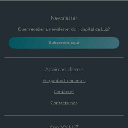
Newsletter
Quer receber a newsletter do Hospital da Luz?
Subscreva aqui
Apoio ao cliente
Perguntas frequentes
Contactos
Contacte-nos
App MY LUZ