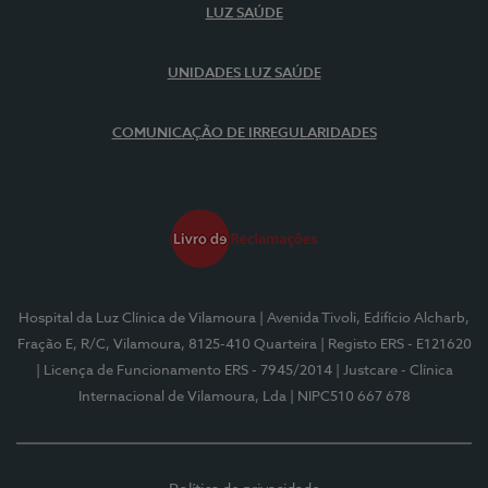
LUZ SAÚDE
UNIDADES LUZ SAÚDE
COMUNICAÇÃO DE IRREGULARIDADES
Hospital da Luz Clínica de Vilamoura
| Avenida Tivoli, Edifício Alcharb,
Fração E, R/C, Vilamoura, 8125-410 Quarteira
| Registo ERS - E121620
| Licença de Funcionamento ERS - 7945/2014
| Justcare - Clínica
Internacional de Vilamoura, Lda
| NIPC510 667 678