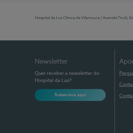
Hospital da Luz Clínica de Vilamoura
| Avenida Tivoli, 
Newsletter
Apoi
Quer receber a newsletter do
Pergu
Hospital da Luz?
Conta
Subscreva aqui
Conta