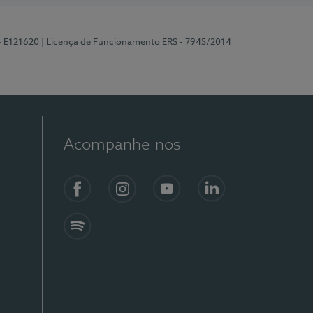
 - E121620
| Licença de Funcionamento ERS - 7945/2014
Acompanhe-nos
Facebook
Instagram
YouTube
LinkedIn
Spotify