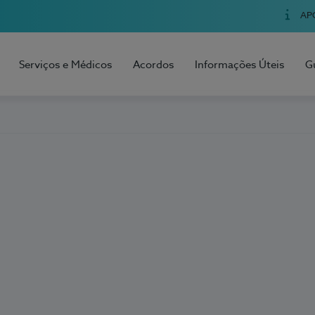
AP
Serviços e Médicos
Acordos
Informações Úteis
G