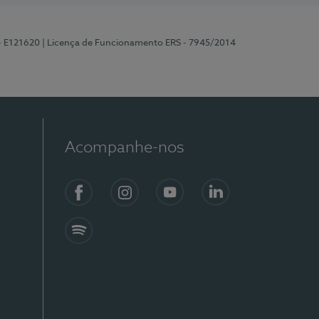
 - E121620
| Licença de Funcionamento ERS - 7945/2014
Acompanhe-nos
Facebook
Instagram
YouTube
LinkedIn
Spotify