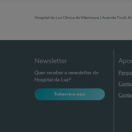
Hospital da Luz Clínica de Vilamoura
| Avenida Tivoli, 
Newsletter
Apoi
Quer receber a newsletter do
Pergu
Hospital da Luz?
Conta
Subscreva aqui
Conta