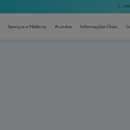
AP
Serviços e Médicos
Acordos
Informações Úteis
G