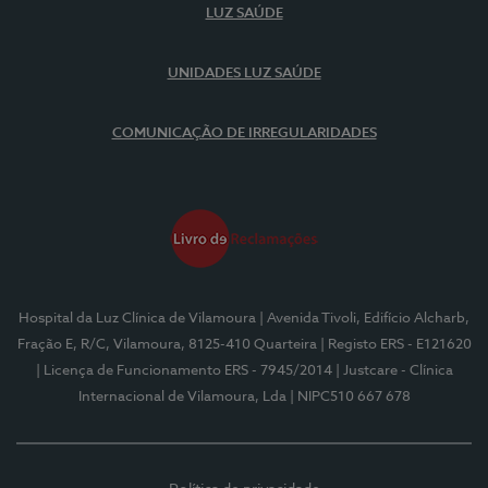
LUZ SAÚDE
UNIDADES LUZ SAÚDE
COMUNICAÇÃO DE IRREGULARIDADES
Hospital da Luz Clínica de Vilamoura
| Avenida Tivoli, Edifício Alcharb,
Fração E, R/C, Vilamoura, 8125-410 Quarteira
| Registo ERS - E121620
| Licença de Funcionamento ERS - 7945/2014
| Justcare - Clínica
Internacional de Vilamoura, Lda
| NIPC510 667 678