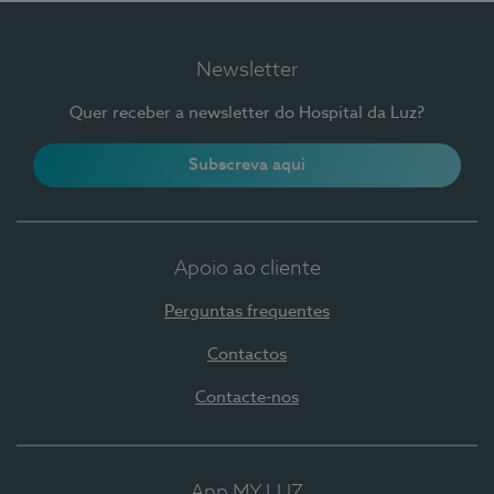
Newsletter
Quer receber a newsletter do Hospital da Luz?
Subscreva aqui
Apoio ao cliente
Perguntas frequentes
Contactos
Contacte-nos
App MY LUZ