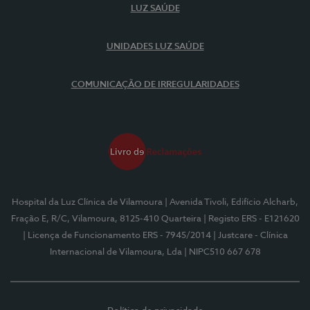
LUZ SAÚDE
UNIDADES LUZ SAÚDE
COMUNICAÇÃO DE IRREGULARIDADES
Hospital da Luz Clínica de Vilamoura
| Avenida Tivoli, Edifício Alcharb,
Fração E, R/C, Vilamoura, 8125-410 Quarteira
| Registo ERS - E121620
| Licença de Funcionamento ERS - 7945/2014
| Justcare - Clínica
Internacional de Vilamoura, Lda
| NIPC510 667 678