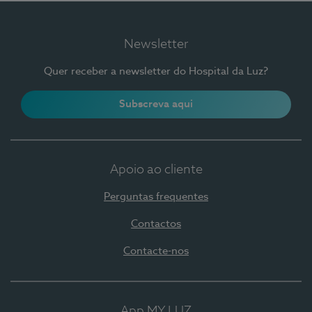
Newsletter
Quer receber a newsletter do Hospital da Luz?
Subscreva aqui
Apoio ao cliente
Perguntas frequentes
Contactos
Contacte-nos
App MY LUZ