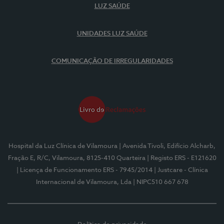
LUZ SAÚDE
UNIDADES LUZ SAÚDE
COMUNICAÇÃO DE IRREGULARIDADES
Hospital da Luz Clínica de Vilamoura
| Avenida Tivoli, Edifício Alcharb,
Fração E, R/C, Vilamoura, 8125-410 Quarteira
| Registo ERS - E121620
| Licença de Funcionamento ERS - 7945/2014
| Justcare - Clínica
Internacional de Vilamoura, Lda
| NIPC510 667 678