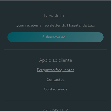
Newsletter
Quer receber a newsletter do Hospital da Luz?
Subscreva aqui
Apoio ao cliente
Perguntas frequentes
Contactos
Contacte-nos
App MY LUZ