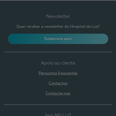
Newsletter
Quer receber a newsletter do Hospital da Luz?
Subscreva aqui
Apoio ao cliente
Perguntas frequentes
Contactos
Contacte-nos
App MY LUZ