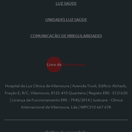
LUZ SAÚDE
UNIDADES LUZ SAÚDE
COMUNICAÇÃO DE IRREGULARIDADES
Hospital da Luz Clínica de Vilamoura
| Avenida Tivoli, Edifício Alcharb,
Fração E, R/C, Vilamoura, 8125-410 Quarteira
| Registo ERS - E121620
| Licença de Funcionamento ERS - 7945/2014
| Justcare - Clínica
Internacional de Vilamoura, Lda
| NIPC510 667 678