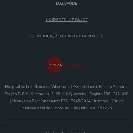
LUZ SAÚDE
UNIDADES LUZ SAÚDE
COMUNICAÇÃO DE IRREGULARIDADES
Hospital da Luz Clínica de Vilamoura
| Avenida Tivoli, Edifício Alcharb,
Fração E, R/C, Vilamoura, 8125-410 Quarteira
| Registo ERS - E121620
| Licença de Funcionamento ERS - 7945/2014
| Justcare - Clínica
Internacional de Vilamoura, Lda
| NIPC510 667 678