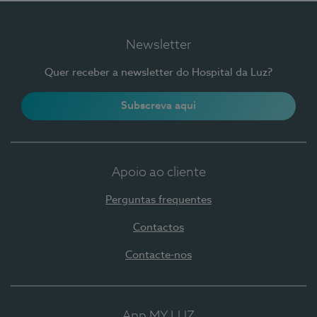
Newsletter
Quer receber a newsletter do Hospital da Luz?
Subscreva aqui
Apoio ao cliente
Perguntas frequentes
Contactos
Contacte-nos
App MY LUZ