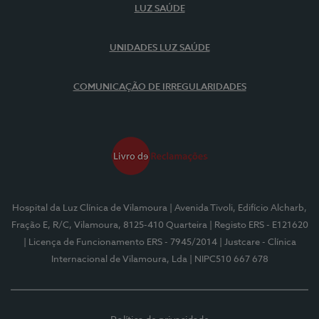
LUZ SAÚDE
UNIDADES LUZ SAÚDE
COMUNICAÇÃO DE IRREGULARIDADES
Hospital da Luz Clínica de Vilamoura
| Avenida Tivoli, Edifício Alcharb,
Fração E, R/C, Vilamoura, 8125-410 Quarteira
| Registo ERS - E121620
| Licença de Funcionamento ERS - 7945/2014
| Justcare - Clínica
Internacional de Vilamoura, Lda
| NIPC510 667 678