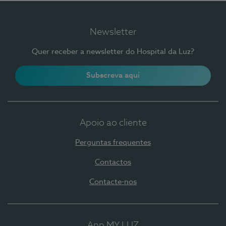
Newsletter
Quer receber a newsletter do Hospital da Luz?
Subscreva aqui
Apoio ao cliente
Perguntas frequentes
Contactos
Contacte-nos
App MY LUZ