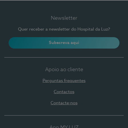
Newsletter
Quer receber a newsletter do Hospital da Luz?
Subscreva aqui
Apoio ao cliente
Perguntas frequentes
Contactos
Contacte-nos
App MY LUZ