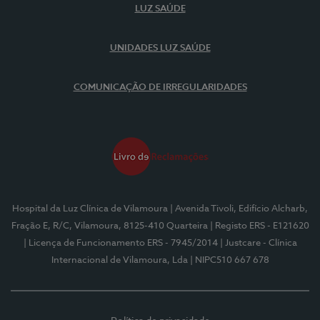
LUZ SAÚDE
UNIDADES LUZ SAÚDE
COMUNICAÇÃO DE IRREGULARIDADES
Hospital da Luz Clínica de Vilamoura
| Avenida Tivoli, Edifício Alcharb,
Fração E, R/C, Vilamoura, 8125-410 Quarteira
| Registo ERS - E121620
| Licença de Funcionamento ERS - 7945/2014
| Justcare - Clínica
Internacional de Vilamoura, Lda
| NIPC510 667 678