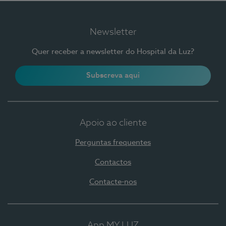
Newsletter
Quer receber a newsletter do Hospital da Luz?
Subscreva aqui
Apoio ao cliente
Perguntas frequentes
Contactos
Contacte-nos
App MY LUZ