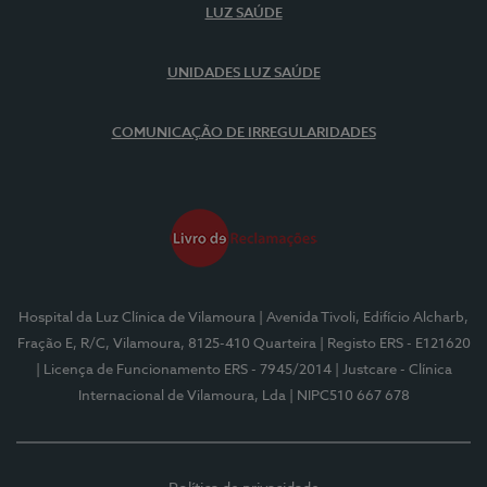
LUZ SAÚDE
UNIDADES LUZ SAÚDE
COMUNICAÇÃO DE IRREGULARIDADES
Hospital da Luz Clínica de Vilamoura
| Avenida Tivoli, Edifício Alcharb,
Fração E, R/C, Vilamoura, 8125-410 Quarteira
| Registo ERS - E121620
| Licença de Funcionamento ERS - 7945/2014
| Justcare - Clínica
Internacional de Vilamoura, Lda
| NIPC510 667 678