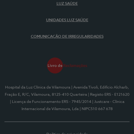
LUZ SAÚDE
UNIDADES LUZ SAÚDE
COMUNICAÇÃO DE IRREGULARIDADES
Hospital da Luz Clínica de Vilamoura
| Avenida Tivoli, Edifício Alcharb,
Fração E, R/C, Vilamoura, 8125-410 Quarteira
| Registo ERS - E121620
| Licença de Funcionamento ERS - 7945/2014
| Justcare - Clínica
Internacional de Vilamoura, Lda
| NIPC510 667 678