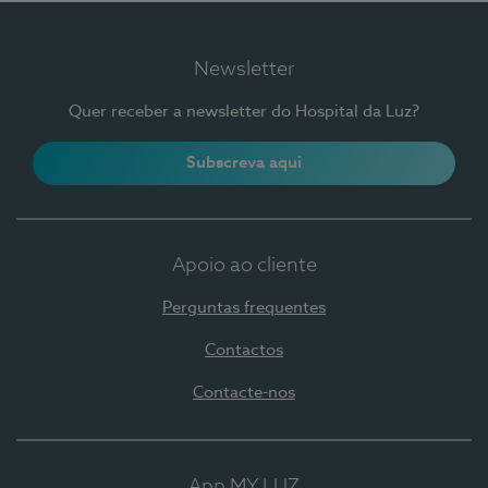
Newsletter
Quer receber a newsletter do Hospital da Luz?
Subscreva aqui
Apoio ao cliente
Perguntas frequentes
Contactos
Contacte-nos
App MY LUZ