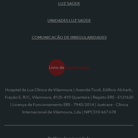
LUZ SAÚDE
UNIDADES LUZ SAÚDE
COMUNICAÇÃO DE IRREGULARIDADES
Hospital da Luz Clínica de Vilamoura
| Avenida Tivoli, Edifício Alcharb,
Fração E, R/C, Vilamoura, 8125-410 Quarteira
| Registo ERS - E121620
| Licença de Funcionamento ERS - 7945/2014
| Justcare - Clínica
Internacional de Vilamoura, Lda
| NIPC510 667 678