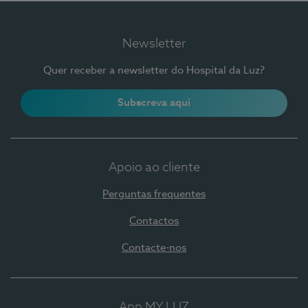
Newsletter
Quer receber a newsletter do Hospital da Luz?
Subscreva aqui
Apoio ao cliente
Perguntas frequentes
Contactos
Contacte-nos
App MY LUZ