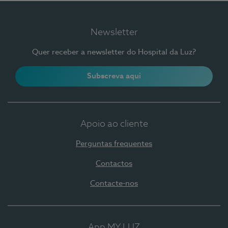
Newsletter
Quer receber a newsletter do Hospital da Luz?
Subscreva aqui
Apoio ao cliente
Perguntas frequentes
Contactos
Contacte-nos
App MY LUZ