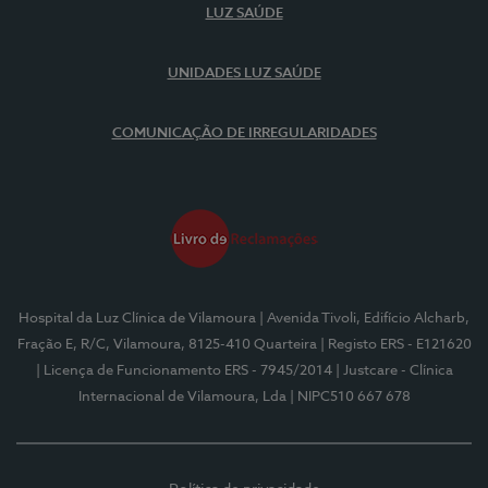
LUZ SAÚDE
UNIDADES LUZ SAÚDE
COMUNICAÇÃO DE IRREGULARIDADES
Hospital da Luz Clínica de Vilamoura
| Avenida Tivoli, Edifício Alcharb,
Fração E, R/C, Vilamoura, 8125-410 Quarteira
| Registo ERS - E121620
| Licença de Funcionamento ERS - 7945/2014
| Justcare - Clínica
Internacional de Vilamoura, Lda
| NIPC510 667 678