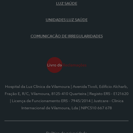
LUZ SAÚDE
UNIDADES LUZ SAÚDE
COMUNICAÇÃO DE IRREGULARIDADES
Hospital da Luz Clínica de Vilamoura
| Avenida Tivoli, Edifício Alcharb,
Fração E, R/C, Vilamoura, 8125-410 Quarteira
| Registo ERS - E121620
| Licença de Funcionamento ERS - 7945/2014
| Justcare - Clínica
Internacional de Vilamoura, Lda
| NIPC510 667 678