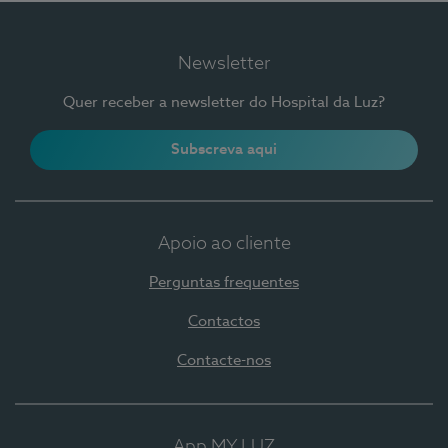
Newsletter
Quer receber a newsletter do Hospital da Luz?
Subscreva aqui
Apoio ao cliente
Perguntas frequentes
Contactos
Contacte-nos
App MY LUZ