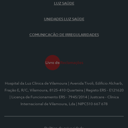
LUZ SAÚDE
UNIDADES LUZ SAÚDE
COMUNICAÇÃO DE IRREGULARIDADES
Hospital da Luz Clínica de Vilamoura
| Avenida Tivoli, Edifício Alcharb,
Fração E, R/C, Vilamoura, 8125-410 Quarteira
| Registo ERS - E121620
| Licença de Funcionamento ERS - 7945/2014
| Justcare - Clínica
Internacional de Vilamoura, Lda
| NIPC510 667 678