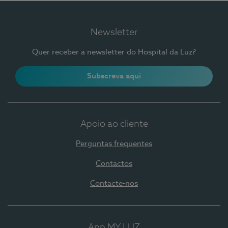
Newsletter
Quer receber a newsletter do Hospital da Luz?
Subscreva aqui
Apoio ao cliente
Perguntas frequentes
Contactos
Contacte-nos
App MY LUZ