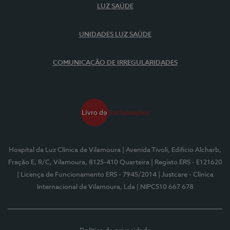
LUZ SAÚDE
UNIDADES LUZ SAÚDE
COMUNICAÇÃO DE IRREGULARIDADES
Hospital da Luz Clínica de Vilamoura
| Avenida Tivoli, Edifício Alcharb,
Fração E, R/C, Vilamoura, 8125-410 Quarteira
| Registo ERS - E121620
| Licença de Funcionamento ERS - 7945/2014
| Justcare - Clínica
Internacional de Vilamoura, Lda
| NIPC510 667 678