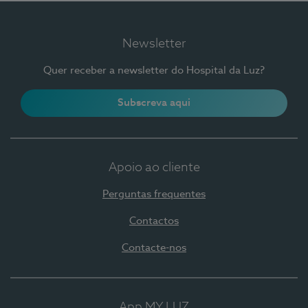
Newsletter
Quer receber a newsletter do Hospital da Luz?
Subscreva aqui
Apoio ao cliente
Perguntas frequentes
Contactos
Contacte-nos
App MY LUZ