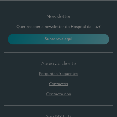
Newsletter
Quer receber a newsletter do Hospital da Luz?
Subscreva aqui
Apoio ao cliente
Perguntas frequentes
Contactos
Contacte-nos
App MY LUZ