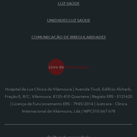
LUZ SAÚDE
UNIDADES LUZ SAÚDE
COMUNICAÇÃO DE IRREGULARIDADES
Hospital da Luz Clínica de Vilamoura
| Avenida Tivoli, Edifício Alcharb,
Fração E, R/C, Vilamoura, 8125-410 Quarteira
| Registo ERS - E121620
| Licença de Funcionamento ERS - 7945/2014
| Justcare - Clínica
Internacional de Vilamoura, Lda
| NIPC510 667 678