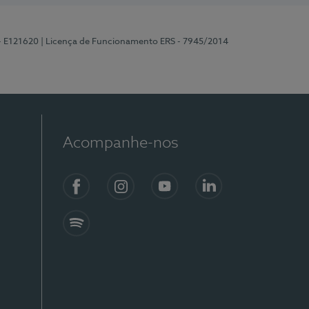
 - E121620
| Licença de Funcionamento ERS - 7945/2014
Acompanhe-nos
Facebook
Instagram
YouTube
LinkedIn
Spotify