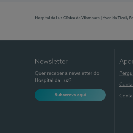
Hospital da Luz Clínica de Vilamoura
| Avenida Tivoli, 
Newsletter
Apoi
Quer receber a newsletter do
Pergu
Hospital da Luz?
Conta
Subscreva aqui
Conta