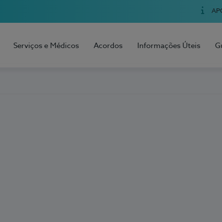
AP
Serviços e Médicos
Acordos
Informações Úteis
G